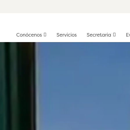
Conócenos
Servicios
Secretaria
Ev
Conócenos
Servicios
Secretaria
E