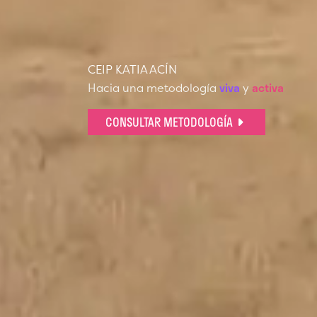
CEIP KATIA ACÍN
viva
activa
Hacia una metodología
y
CONSULTAR METODOLOGÍA