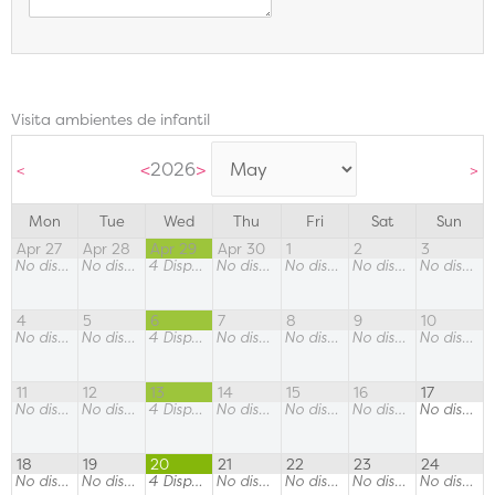
Visita ambientes de infantil
<
2026
>
<
>
Mon
Tue
Wed
Thu
Fri
Sat
Sun
Apr 27
Apr 28
Apr 29
Apr 30
1
2
3
No disponible
No disponible
4
Disponible
No disponible
No disponible
No disponible
No disponible
4
5
6
7
8
9
10
No disponible
No disponible
4
Disponible
No disponible
No disponible
No disponible
No disponible
11
12
13
14
15
16
17
No disponible
No disponible
4
Disponible
No disponible
No disponible
No disponible
No disponible
18
19
20
21
22
23
24
No disponible
No disponible
4
Disponible
No disponible
No disponible
No disponible
No disponible