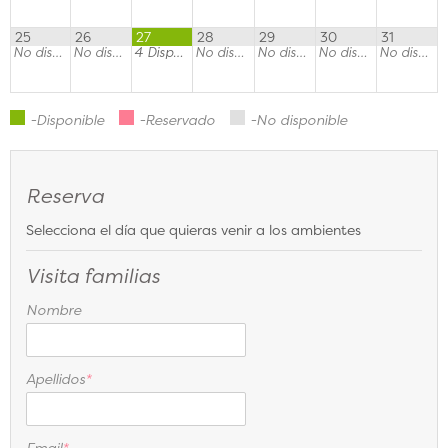
25
26
27
28
29
30
31
No disponible
No disponible
4
Disponible
No disponible
No disponible
No disponible
No disponible
-Disponible
-Reservado
-No disponible
Reserva
Selecciona el día que quieras venir a los ambientes
Visita familias
Nombre
Apellidos
*
Email
*