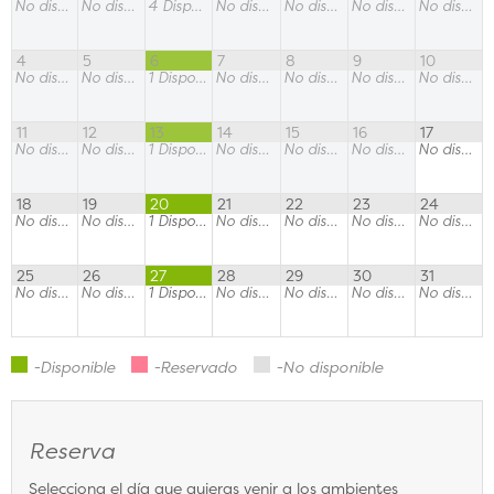
No disponible
No disponible
4
Disponible
No disponible
No disponible
No disponible
No disponible
4
5
6
7
8
9
10
No disponible
No disponible
1
Disponible
No disponible
No disponible
No disponible
No disponible
11
12
13
14
15
16
17
No disponible
No disponible
1
Disponible
No disponible
No disponible
No disponible
No disponible
18
19
20
21
22
23
24
No disponible
No disponible
1
Disponible
No disponible
No disponible
No disponible
No disponible
25
26
27
28
29
30
31
No disponible
No disponible
1
Disponible
No disponible
No disponible
No disponible
No disponible
-Disponible
-Reservado
-No disponible
Reserva
Selecciona el día que quieras venir a los ambientes