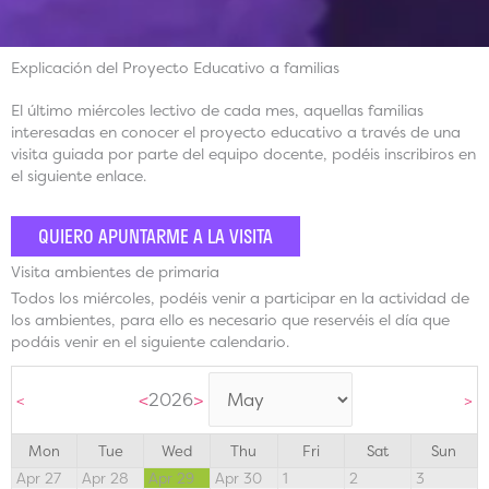
Explicación del Proyecto Educativo a familias
El último miércoles lectivo de cada mes, aquellas familias
interesadas en conocer el proyecto educativo a través de una
visita guiada por parte del equipo docente, podéis inscribiros en
el siguiente enlace.
QUIERO APUNTARME A LA VISITA
Visita ambientes de primaria
Todos los miércoles, podéis venir a participar en la actividad de
los ambientes, para ello es necesario que reservéis el día que
podáis venir en el siguiente calendario.
<
2026
>
<
>
Mon
Tue
Wed
Thu
Fri
Sat
Sun
Apr 27
Apr 28
Apr 29
Apr 30
1
2
3