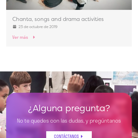
Chanta, songs and drama activities
23 de octubre de 2019
Ver más
¿Alguna pregunta?
No te quedes con las dudas, y pregúntanos
CONTÁCTANOS