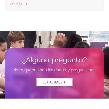
Ver más
¿Alguna pregunta?
No te quedes con las dudas, y pregúntanos
CONTÁCTANOS