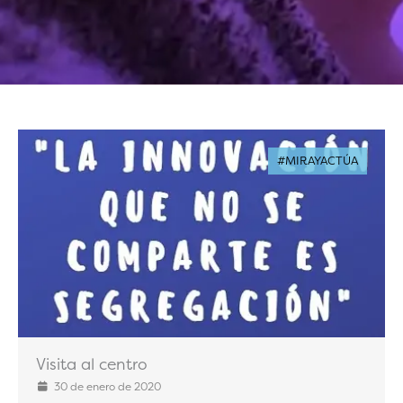
#MIRAYACTÚA
Visita al centro
30 de enero de 2020