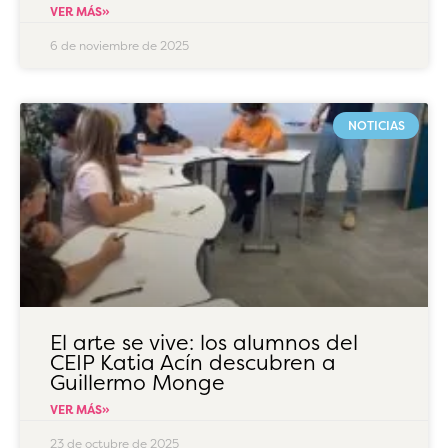
VER MÁS»
6 de noviembre de 2025
NOTICIAS
El arte se vive: los alumnos del
CEIP Katia Acín descubren a
Guillermo Monge
VER MÁS»
23 de octubre de 2025