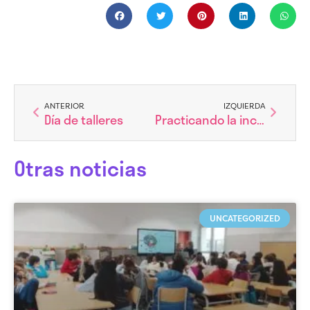
Ant
Siguien
ANTERIOR
IZQUIERDA
Día de talleres
Practicando la inclusión
Otras noticias
UNCATEGORIZED