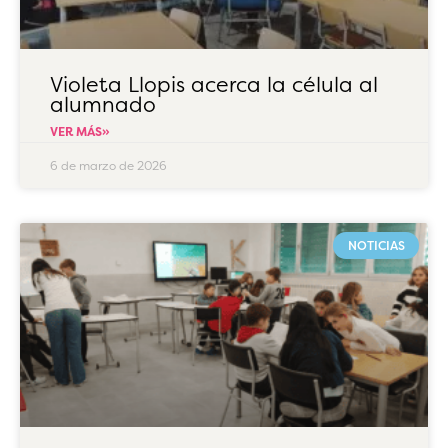
Violeta Llopis acerca la célula al
alumnado
VER MÁS»
6 de marzo de 2026
NOTICIAS