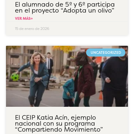
El alumnado de 5º y 6º participa
en el proyecto “Adopta un olivo”
VER MÁS»
15 de enero de 2026
UNCATEGORIZED
El CEIP Katia Acín, ejemplo
nacional con su programa
“Compartiendo Movimiento”