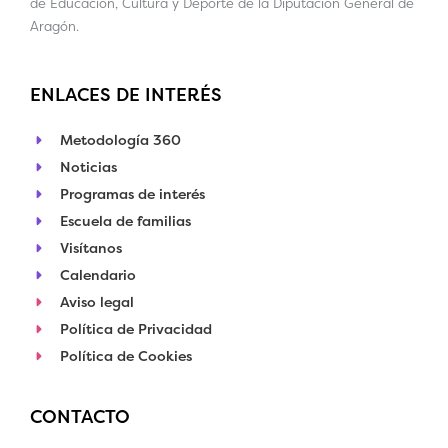
de Educación, Cultura y Deporte de la Diputación General de
Aragón.
ENLACES DE INTERÉS
Metodología 360
Noticias
Programas de interés
Escuela de familias
Visítanos
Calendario
Aviso legal
Política de Privacidad
Política de Cookies
CONTACTO