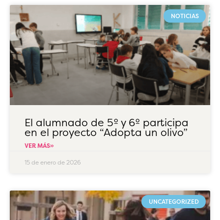
NOTICIAS
El alumnado de 5º y 6º participa
en el proyecto “Adopta un olivo”
VER MÁS»
15 de enero de 2026
UNCATEGORIZED