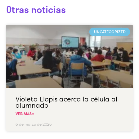
Otras noticias
UNCATEGORIZED
Violeta Llopis acerca la célula al
alumnado
VER MÁS»
6 de marzo de 2026