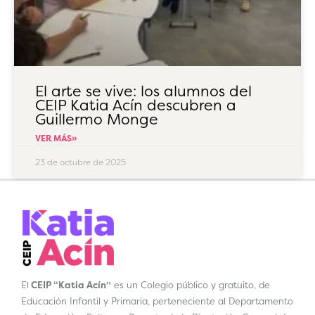
El arte se vive: los alumnos del
CEIP Katia Acín descubren a
Guillermo Monge
VER MÁS»
23 de octubre de 2025
El
CEIP “Katia Acín”
es un Colegio público y gratuito, de
Educación Infantil y Primaria, perteneciente al Departamento