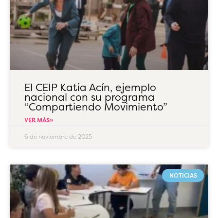
El CEIP Katia Acín, ejemplo
nacional con su programa
“Compartiendo Movimiento”
VER MÁS»
6 de noviembre de 2025
NOTICIAS