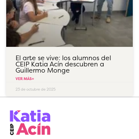
El arte se vive: los alumnos del
CEIP Katia Acín descubren a
Guillermo Monge
VER MÁS»
23 de octubre de 2025