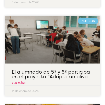
6 de marzo de 2026
NOTICIAS
El alumnado de 5º y 6º participa
en el proyecto “Adopta un olivo”
VER MÁS»
15 de enero de 2026