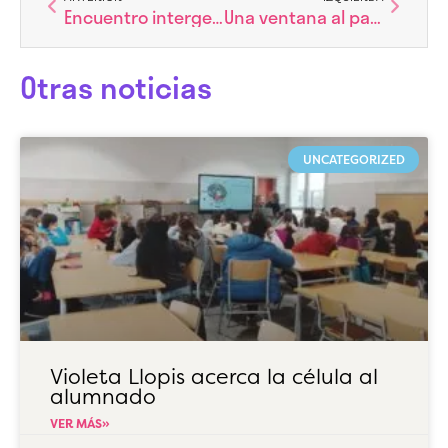
Encuentro intergeneracional: una jornada de aprendizaje compartido
Una ventana al pasado
Otras noticias
UNCATEGORIZED
Violeta Llopis acerca la célula al
alumnado
VER MÁS»