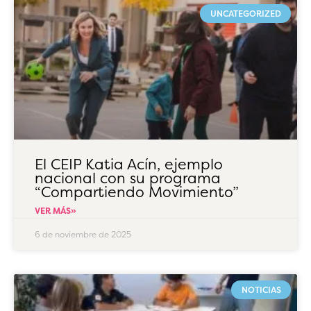
UNCATEGORIZED
El CEIP Katia Acín, ejemplo
nacional con su programa
“Compartiendo Movimiento”
VER MÁS»
6 de noviembre de 2025
NOTICIAS