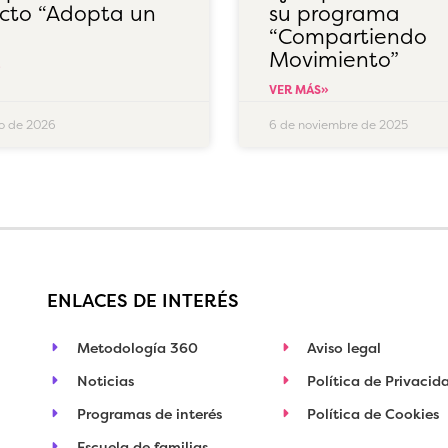
cto “Adopta un
su programa
“Compartiendo
Movimiento”
»
VER MÁS»
ro de 2026
6 de noviembre de 2025
ENLACES DE INTERÉS
Metodología 360
Aviso legal
Noticias
Política de Privacid
Programas de interés
Política de Cookies
Escuela de familias