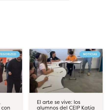
TEGORIZED
NOTICIAS
,
El arte se vive: los
 con
alumnos del CEIP Katia