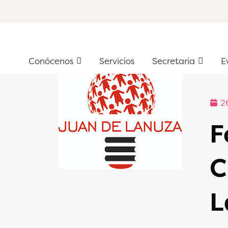
Conócenos
Servicios
Secretaria
Ev
Conócenos
Servicios
Secretaria
E
2
F
C
L