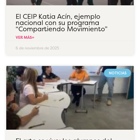
El CEIP Katia Acín, ejemplo
nacional con su programa
“Compartiendo Movimiento”
VER MÁS»
6 de noviembre de 2025
NOTICIAS