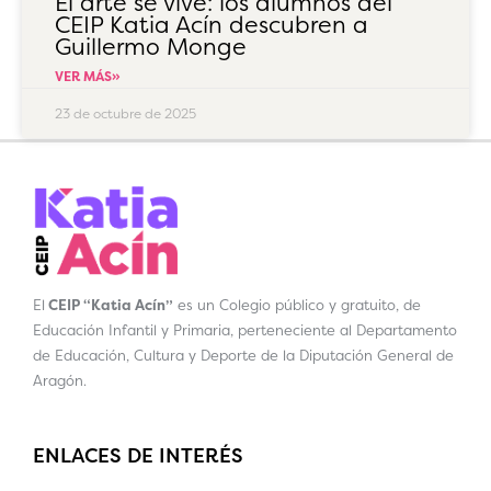
El arte se vive: los alumnos del
CEIP Katia Acín descubren a
Guillermo Monge
VER MÁS»
23 de octubre de 2025
El
CEIP “Katia Acín”
es un Colegio público y gratuito, de
Educación Infantil y Primaria, perteneciente al Departamento
de Educación, Cultura y Deporte de la Diputación General de
Aragón.
ENLACES DE INTERÉS