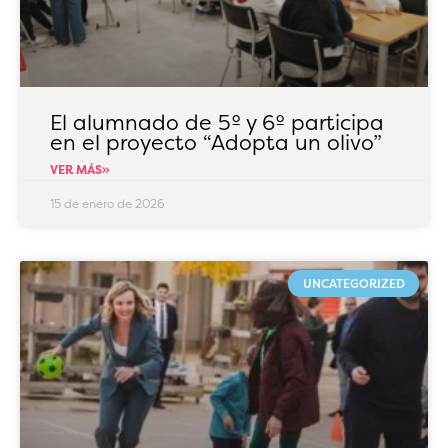
El alumnado de 5º y 6º participa
en el proyecto “Adopta un olivo”
VER MÁS»
15 de enero de 2026
UNCATEGORIZED