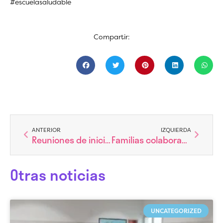
#escuelasaludable
Compartir:
Ant
Siguien
ANTERIOR
IZQUIERDA
Reuniones de inicio de curso.
Familias colaboradoras
Otras noticias
UNCATEGORIZED