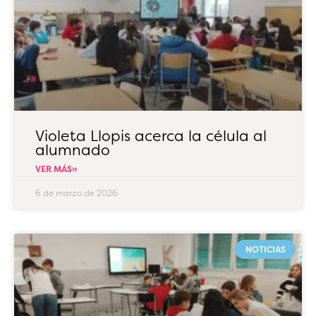
Violeta Llopis acerca la célula al
alumnado
VER MÁS»
6 de marzo de 2026
NOTICIAS