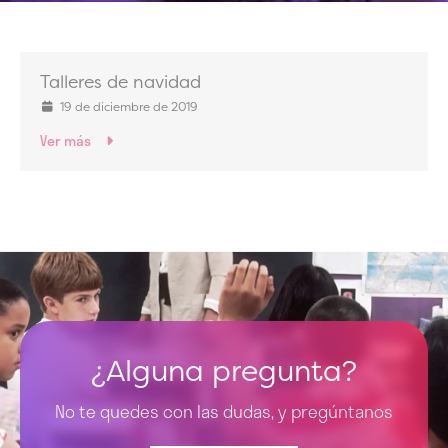
Talleres de navidad
19 de diciembre de 2019
Ver más
¿Alguna pregunta?
No te quedes con las dudas, y pregúntanos