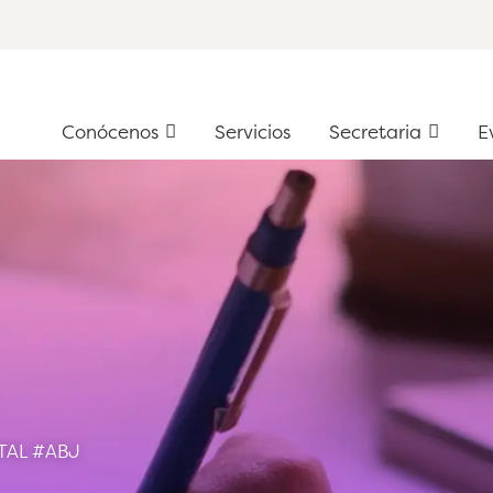
Conócenos
Servicios
Secretaria
Ev
Conócenos
Servicios
Secretaria
E
TAL #ABJ