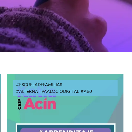
#ESCUELADEFAMILIAS
#ALTERNATIVAALOCIODIGITAL #ABJ